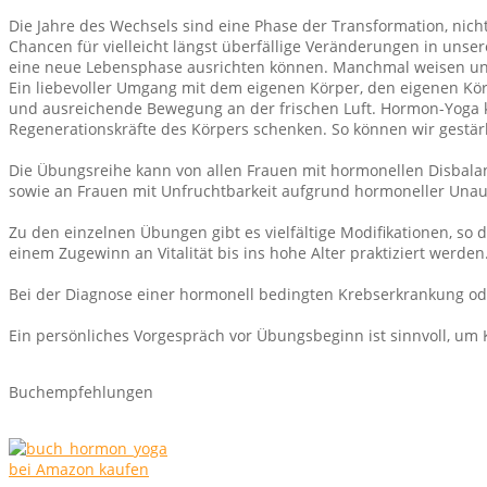
Die Jahre des Wechsels sind eine Phase der Transformation, nich
Chancen für vielleicht längst überfällige Veränderungen in unser
eine neue Lebensphase ausrichten können. Manchmal weisen uns
Ein liebevoller Umgang mit dem eigenen Körper, den eigenen Kö
und ausreichende Bewegung an der frischen Luft. Hormon-Yoga k
Regenerationskräfte des Körpers schenken. So können wir gestä
Die Übungsreihe kann von allen Frauen mit hormonellen Disbala
sowie an Frauen mit Unfruchtbarkeit aufgrund hormoneller Unau
Zu den einzelnen Übungen gibt es vielfältige Modifikationen, 
einem Zugewinn an Vitalität bis ins hohe Alter praktiziert werden
Bei der Diagnose einer hormonell bedingten Krebserkrankung ode
Ein persönliches Vorgespräch vor Übungsbeginn ist sinnvoll, um
Buchempfehlungen
bei Amazon kaufen