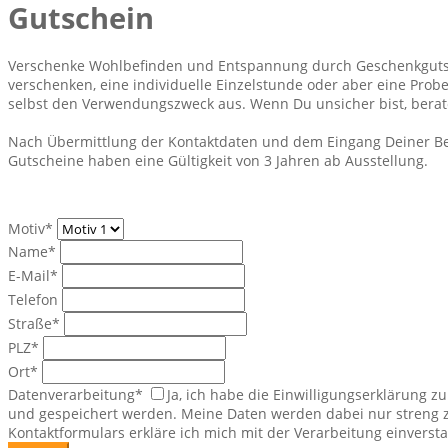
Gutschein
Verschenke Wohlbefinden und Entspannung durch Geschenkgutsch
verschenken, eine individuelle Einzelstunde oder aber eine Prob
selbst den Verwendungszweck aus. Wenn Du unsicher bist, berat
Nach Übermittlung der Kontaktdaten und dem Eingang Deiner Bes
Gutscheine haben eine Gültigkeit von 3 Jahren ab Ausstellung.
Motiv
*
Name
*
E-Mail
*
Telefon
Straße
*
PLZ
*
Ort
*
Datenverarbeitung
*
Ja, ich habe die Einwilligungserklärung
und gespeichert werden. Meine Daten werden dabei nur streng
Kontaktformulars erkläre ich mich mit der Verarbeitung einverst