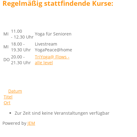
Regelmäßig stattfindende Kurse:
11.00
MI
Yoga für Senioren
- 12.30 Uhr
18.00 -
Livestream
MI
19.30 Uhr
YogaPeace@home
20.00 -
TriYoga@ Flows -
DO
21.30 Uhr
alle level
Datum
Titel
Ort
Zur Zeit sind keine Veranstaltungen verfügbar
Powered by
JEM
Datenschutzerklärung